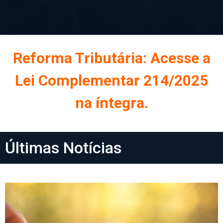
Reforma Tributária: Acesse a
Lei Complementar 214/2025
na íntegra.
Últimas Notícias