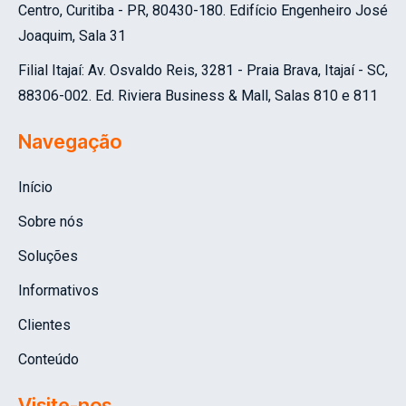
Centro, Curitiba - PR, 80430-180.
Edifício Engenheiro José
Joaquim, Sala 31
Filial Itajaí: Av. Osvaldo Reis, 3281 - Praia Brava, Itajaí - SC,
88306-002.
Ed. Riviera Business & Mall, Salas 810 e 811
Navegação
Início
Sobre nós
Soluções
Informativos
Clientes
Conteúdo
Visite-nos