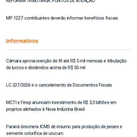
REFORMA TRIBUTÁRIA: PONTOS DE ATENÇÃO
MP 1227: contribuintes deverão informar benefícios fiscais
Informativos
Câmara aprova isenção de IR até R$ 5 mil mensais e tributação
de lucros e dividendos acima de R$ 50 mil
LC 227/2026 e o cancelamento de Documentos Fiscais
MCTI e Finep anunciam investimento de R$ 3,3 bilhões em
projetos alinhados à Nova Indústria Brasil
Paraná desonera ICMS de insumo para produção de peixes e
semente colorífica de urucum