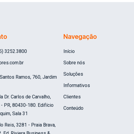
ato
Navegação
45) 3252.3800
Início
ores.com.br
Sobre nós
Soluções
 Santos Ramos, 760, Jardim
Informativos
 Dr. Carlos de Carvalho,
Clientes
a - PR, 80430-180.
Edifício
Conteúdo
quim, Sala 31
ldo Reis, 3281 - Praia Brava,
2.
Ed. Riviera Business &