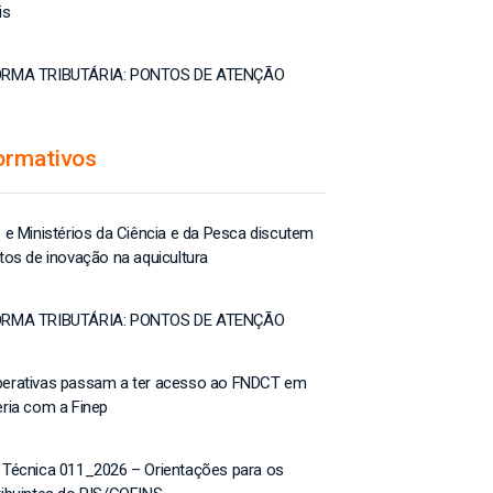
is
RMA TRIBUTÁRIA: PONTOS DE ATENÇÃO
ormativos
 e Ministérios da Ciência e da Pesca discutem
tos de inovação na aquicultura
RMA TRIBUTÁRIA: PONTOS DE ATENÇÃO
erativas passam a ter acesso ao FNDCT em
eria com a Finep
 Técnica 011_2026 – Orientações para os