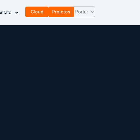
Cloud
Projetos
ntato