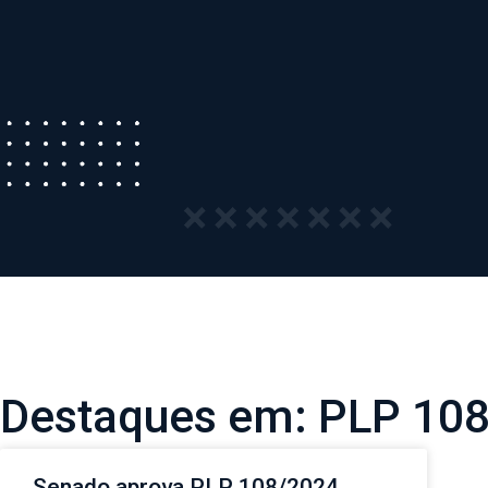
Destaques em: PLP 10
Senado aprova PLP 108/2024,