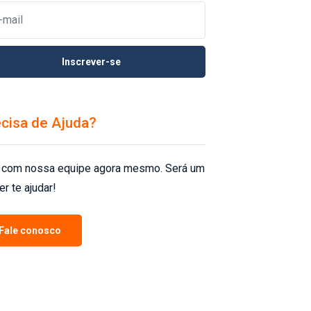
Inscrever-se
cisa de Ajuda?
 com nossa equipe agora mesmo. Será um
er te ajudar!
Fale conosco