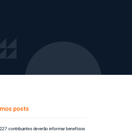
imos posts
227: contribuintes deverão informar benefícios