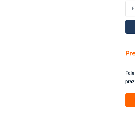
Pre
Fale
praz