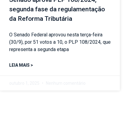
segunda fase da regulamentação
da Reforma Tributária
O Senado Federal aprovou nesta terça-feira
(30/9), por 51 votos a 10, o PLP 108/2024, que
representa a segunda etapa
LEIA MAIS >
outubro 1, 2025
Nenhum comentário