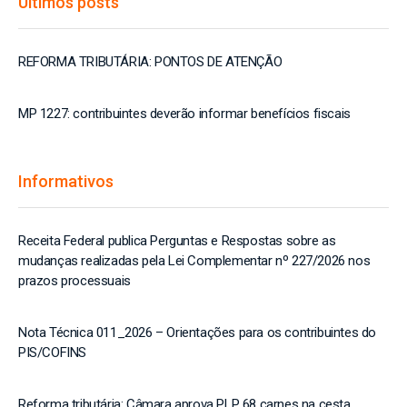
Últimos posts
REFORMA TRIBUTÁRIA: PONTOS DE ATENÇÃO
MP 1227: contribuintes deverão informar benefícios fiscais
Informativos
Receita Federal publica Perguntas e Respostas sobre as
mudanças realizadas pela Lei Complementar nº 227/2026 nos
prazos processuais
Nota Técnica 011_2026 – Orientações para os contribuintes do
PIS/COFINS
Reforma tributária: Câmara aprova PLP 68 carnes na cesta