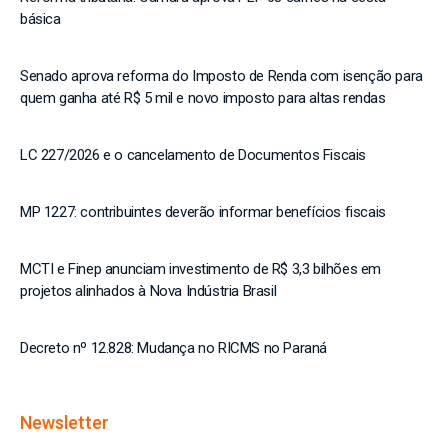
básica
Senado aprova reforma do Imposto de Renda com isenção para
quem ganha até R$ 5 mil e novo imposto para altas rendas
LC 227/2026 e o cancelamento de Documentos Fiscais
MP 1227: contribuintes deverão informar benefícios fiscais
MCTI e Finep anunciam investimento de R$ 3,3 bilhões em
projetos alinhados à Nova Indústria Brasil
Decreto nº 12.828: Mudança no RICMS no Paraná
Newsletter