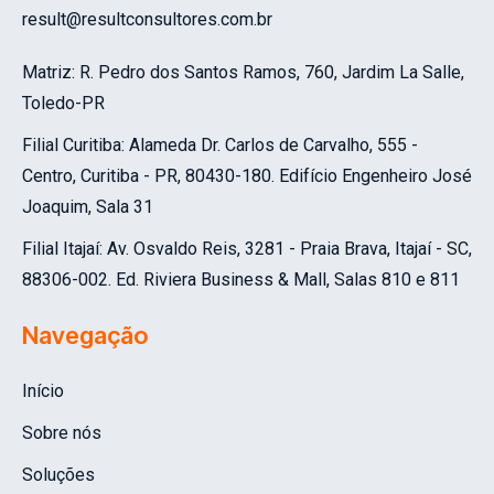
result@resultconsultores.com.br
Matriz: R. Pedro dos Santos Ramos, 760, Jardim La Salle,
Toledo-PR
Filial Curitiba:
Alameda Dr. Carlos de Carvalho, 555 -
Centro, Curitiba - PR, 80430-180.
Edifício Engenheiro José
Joaquim, Sala 31
Filial Itajaí: Av. Osvaldo Reis, 3281 - Praia Brava, Itajaí - SC,
88306-002.
Ed. Riviera Business & Mall, Salas 810 e 811
Navegação
Início
Sobre nós
Soluções