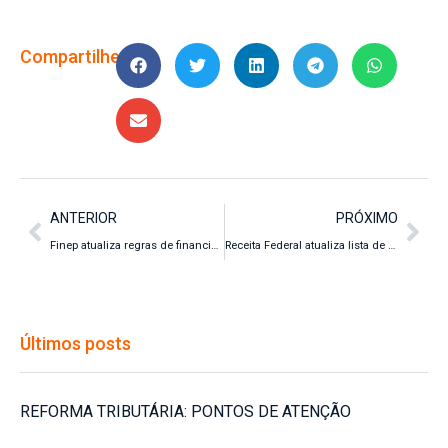
Compartilhe:
ANTERIOR
PRÓXIMO
Finep atualiza regras de financiamento direto e amplia oportunidades para inovação em 2026
Receita Federal atualiza lista de benefícios fiscais preservados da redução linear
Últimos posts
REFORMA TRIBUTÁRIA: PONTOS DE ATENÇÃO