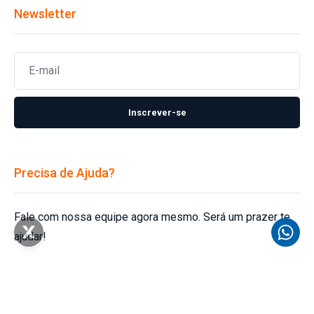
Newsletter
Inscrever-se
Precisa de Ajuda?
Fale com nossa equipe agora mesmo. Será um prazer te
ajudar!
Fale conosco