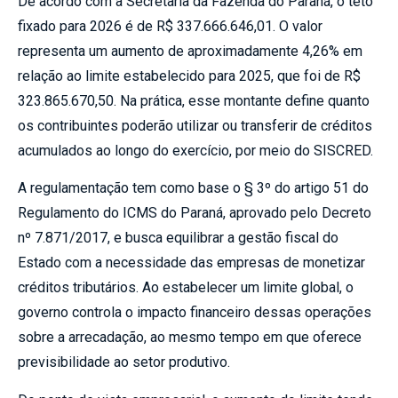
De acordo com a Secretaria da Fazenda do Paraná, o teto
fixado para 2026 é de R$ 337.666.646,01. O valor
representa um aumento de aproximadamente 4,26% em
relação ao limite estabelecido para 2025, que foi de R$
323.865.670,50. Na prática, esse montante define quanto
os contribuintes poderão utilizar ou transferir de créditos
acumulados ao longo do exercício, por meio do SISCRED.
A regulamentação tem como base o § 3º do artigo 51 do
Regulamento do ICMS do Paraná, aprovado pelo Decreto
nº 7.871/2017, e busca equilibrar a gestão fiscal do
Estado com a necessidade das empresas de monetizar
créditos tributários. Ao estabelecer um limite global, o
governo controla o impacto financeiro dessas operações
sobre a arrecadação, ao mesmo tempo em que oferece
previsibilidade ao setor produtivo.