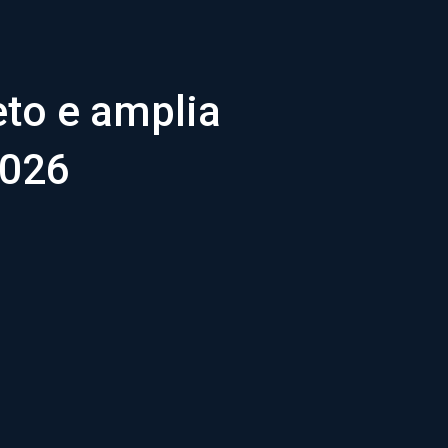
eto e amplia
2026