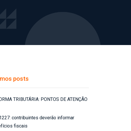
imos posts
ORMA TRIBUTÁRIA: PONTOS DE ATENÇÃO
227: contribuintes deverão informar
fícios fiscais