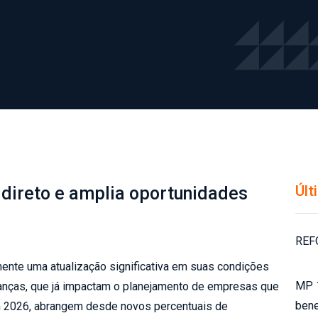
Últ
 direto e amplia oportunidades
REF
mente uma atualização significativa em suas condições
MP 1
danças, que já impactam o planejamento de empresas que
bene
 2026, abrangem desde novos percentuais de