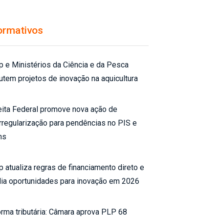
ormativos
p e Ministérios da Ciência e da Pesca
utem projetos de inovação na aquicultura
ita Federal promove nova ação de
rregularização para pendências no PIS e
ns
p atualiza regras de financiamento direto e
ia oportunidades para inovação em 2026
rma tributária: Câmara aprova PLP 68