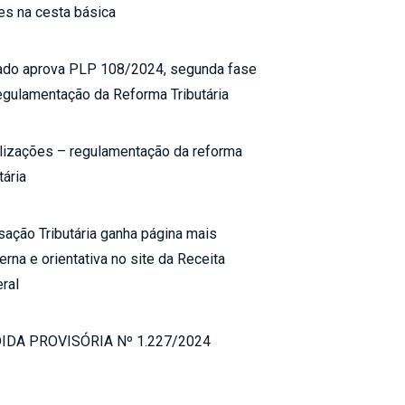
es na cesta básica
do aprova PLP 108/2024, segunda fase
egulamentação da Reforma Tributária
lizações – regulamentação da reforma
tária
sação Tributária ganha página mais
rna e orientativa no site da Receita
ral
IDA PROVISÓRIA Nº 1.227/2024