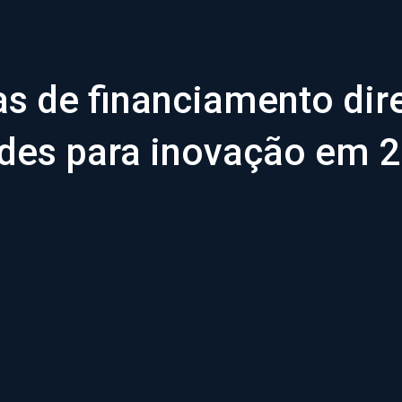
as de financiamento dir
des para inovação em 