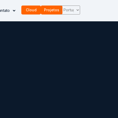
Cloud
Projetos
ntato