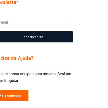
wsletter
Inscrever-se
cisa de Ajuda?
 com nossa equipe agora mesmo. Será um
er te ajudar!
Fale conosco