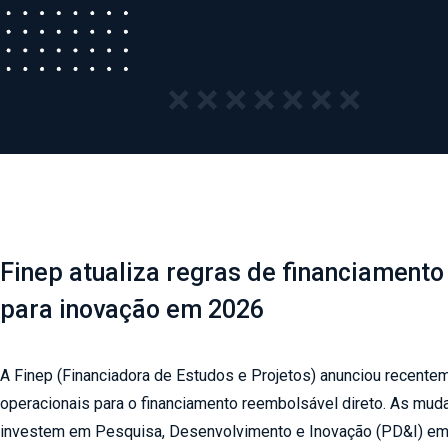
Finep atualiza regras de financiamento
para inovação em 2026
A Finep (Financiadora de Estudos e Projetos) anunciou recente
operacionais para o financiamento reembolsável direto. As mu
investem em Pesquisa, Desenvolvimento e Inovação (PD&I) em